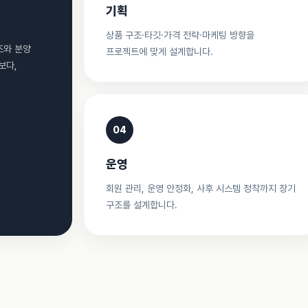
기획
상품 구조·타깃·가격 전략·마케팅 방향을
조와 분양
프로젝트에 맞게 설계합니다.
보다,
04
운영
회원 관리, 운영 안정화, 사후 시스템 정착까지 장기
구조를 설계합니다.