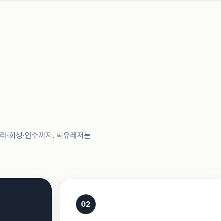
관리·회생·인수까지. 씨유레저는
02