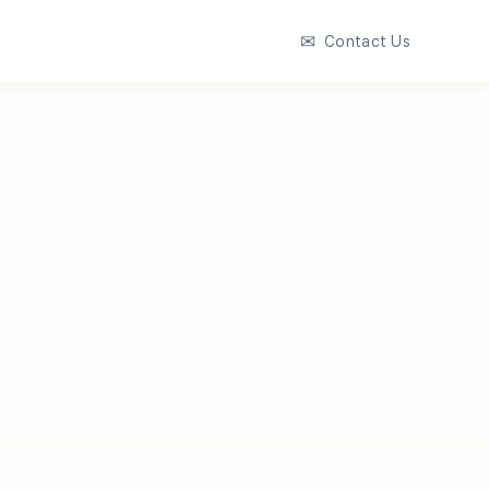
✉
Contact Us