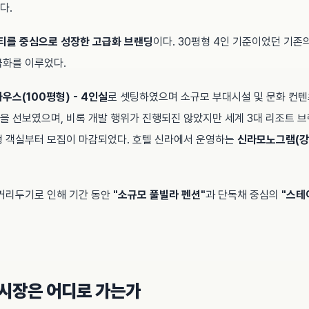
다.
티를 중심으로 성장한 고급화 브랜딩
이다. 30평형 4인 기준이었던 기
급화를 이루었다.
우스(100평형) - 4인실
로 셋팅하였으며 소규모 부대시설 및 문화 컨
실을 선보였으며, 비록 개발 행위가 진행되진 않았지만 세계 3대 리조트 
형 객실부터 모집이 마감되었다. 호텔 신라에서 운영하는
신라모노그램(강
거리두기로 인해 기간 동안
"소규모 풀빌라 펜션"
과 단독채 중심의
"스테
 시장은 어디로 가는가