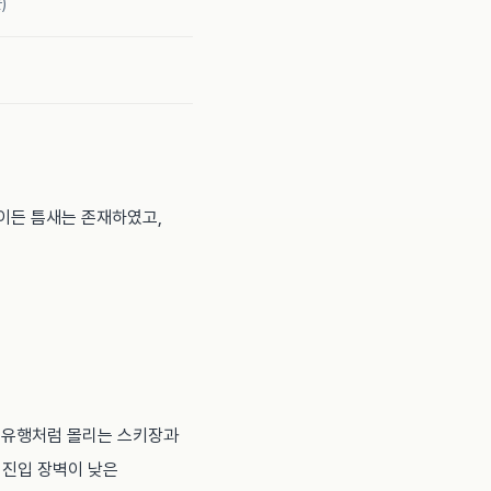
)
이든 틈새는 존재하였고,
 유행처럼 몰리는 스키장과
 진입 장벽이 낮은