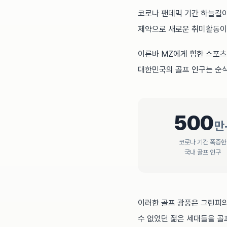
코로나 팬데믹 기간 하늘길이
제약으로 새로운 취미활동이
이른바 MZ에게 힙한 스포츠
대한민국의 골프 인구는 순
500
만
코로나 기간 폭증한
국내 골프 인구
이러한 골프 광풍은 그린피의
수 없었던 젊은 세대들을 골