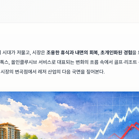
 시대가 저물고, 시장은
조용한 휴식과 내면의 회복, 초개인화된 경험
을 
톡스, 올인클루시브 서비스로 대표되는 변화의 흐름 속에서 골프·리조트
 시장의 변곡점에서 레저 산업의 다음 국면을 짚어본다.