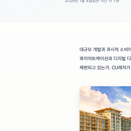
2026년 1월 4일
읽는 시간 약 7분
대규모 개발과 과시적 소비의
콰이어트케이션과 디지털 디
재편되고 있는가. CU레저가