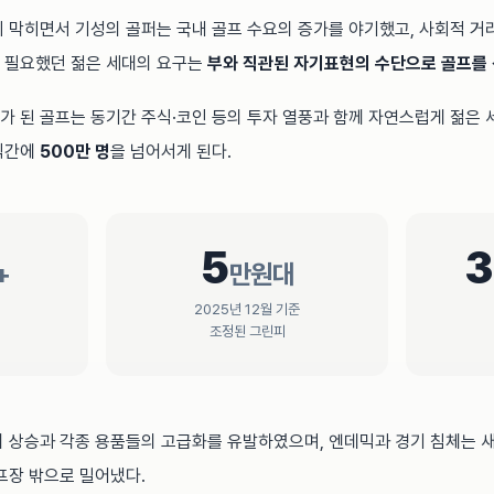
 막히면서 기성의 골퍼는 국내 골프 수요의 증가를 야기했고, 사회적 거
 필요했던 젊은 세대의 요구는
부와 직관된 자기표현의 수단으로 골프를
가 된 골프는 동기간 주식·코인 등의 투자 열풍과 함께 자연스럽게 젊은
식간에
500만 명
을 넘어서게 된다.
5
3
+
만원대
2025년 12월 기준
조정된 그린피
 상승과 각종 용품들의 고급화를 유발하였으며, 엔데믹과 경기 침체는 새
프장 밖으로 밀어냈다.