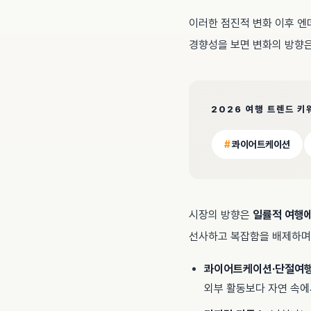
이러한 점진적 변화 이후 엔
경향성을 보면 변화의 방향은
2026 여행 트렌드 키
#
콰이어트케이션
시장의 방향은
일률적 여행
선사하고 복잡함을 배제하며 
콰이어트케이션·단절여
외부 활동보다 자연 속에