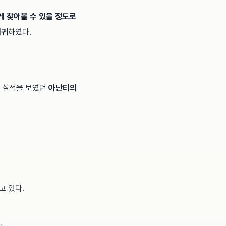
게 찾아볼 수 있을 정도로
회귀
하였다.
양 실적을 보였던
아난티의
고 있다.