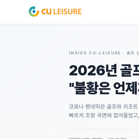
INSIDE CU-LEISURE · 골프 
2026년 골
"불황은 언제
코로나 팬데믹은 골프와 리조트
빠르게 조정 국면에 접어들었고,