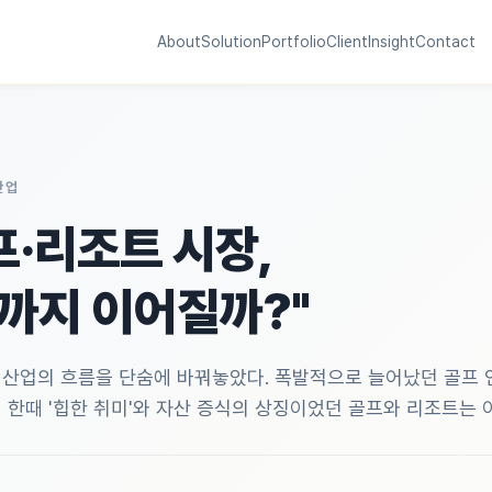
About
Solution
Portfolio
Client
Insight
Contact
산업
프·리조트 시장,
까지 이어질까?"
 산업의 흐름을 단숨에 바꿔놓았다. 폭발적으로 늘어났던 골프 
 한때 '힙한 취미'와 자산 증식의 상징이었던 골프와 리조트는 이